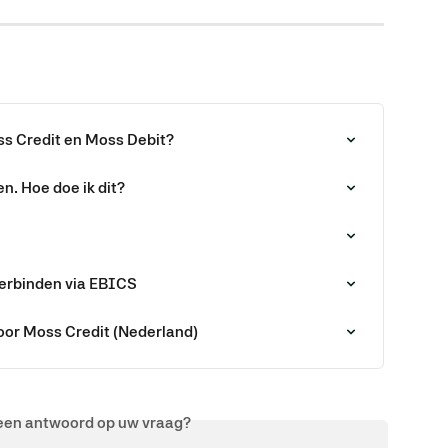
oss Credit en Moss Debit?
en. Hoe doe ik dit?
verbinden via EBICS
or Moss Credit (Nederland)
een antwoord op uw vraag?