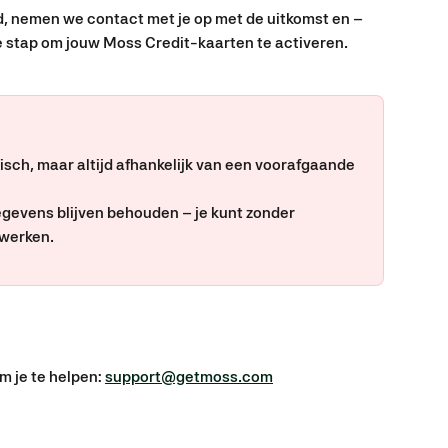
d, nemen we contact met je op met de uitkomst en – 
e stap om jouw Moss Credit-kaarten te activeren.
isch, maar altijd afhankelijk van een voorafgaande 
gevens blijven behouden – je kunt zonder 
werken.
m je te helpen: 
support@getmoss.com