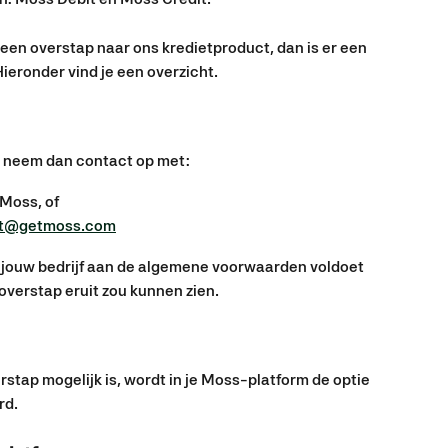
n een overstap naar ons kredietproduct, dan is er een 
Hieronder vind je een overzicht.
t, neem dan contact op met:
Moss, of
rt@getmoss.com
f jouw bedrijf aan de algemene voorwaarden voldoet 
overstap eruit zou kunnen zien.
erstap mogelijk is, wordt in je Moss-platform de optie 
rd.