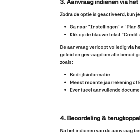
3. Aanvraag indienen via het
Zodra de optie is geactiveerd, kun j
Ga naar "Instellingen" > "Plan &
Klik op de blauwe tekst "Credit
De aanvraag verloopt volledig via he
geleid en gevraagd om alle benodigd
zoals:
Bedrijfsinformatie
Meest recente jaarrekening of
Eventueel aanvullende docume
4. Beoordeling & terugkoppe
Na het indienen van de aanvraag be