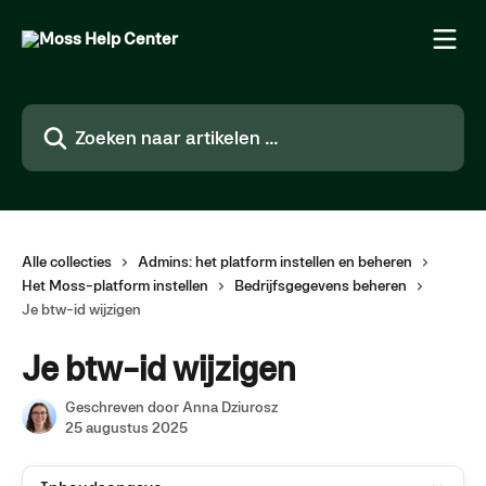
Naar de hoofdinhoud
Zoeken naar artikelen ...
Alle collecties
Admins: het platform instellen en beheren
Het Moss-platform instellen
Bedrijfsgegevens beheren
Je btw-id wijzigen
Je btw-id wijzigen
Geschreven door
Anna Dziurosz
25 augustus 2025