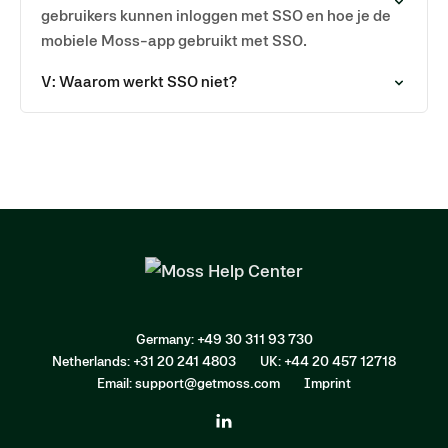
gebruikers kunnen inloggen met SSO en hoe je de
mobiele Moss-app gebruikt met SSO.
V: Waarom werkt SSO niet?
Germany: +49 30 311 93 730
Netherlands: +31 20 241 4803
UK: +44 20 457 12718
Email: support@getmoss.com
Imprint