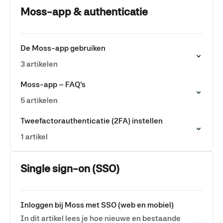
Moss-app & authenticatie
De Moss-app gebruiken
3 artikelen
Moss-app – FAQ's
5 artikelen
Tweefactorauthenticatie (2FA) instellen
1 artikel
Single sign-on (SSO)
Inloggen bij Moss met SSO (web en mobiel)
In dit artikel lees je hoe nieuwe en bestaande