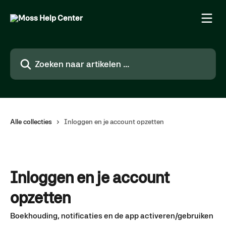
Naar de hoofdinhoud
Zoeken naar artikelen ...
Alle collecties
Inloggen en je account opzetten
Inloggen en je account
opzetten
Boekhouding, notificaties en de app activeren/gebruiken