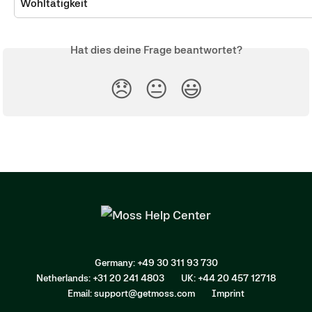
Wohltätigkeit
Hat dies deine Frage beantwortet?
😞
😐
😃
Germany: +49 30 311 93 730
Netherlands: +31 20 241 4803
UK: +44 20 457 12718
Email: support@getmoss.com
Imprint