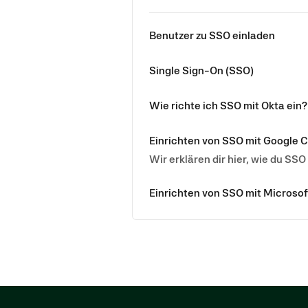
Benutzer zu SSO einladen
Single Sign-On (SSO)
Wie richte ich SSO mit Okta ein?
Einrichten von SSO mit Google 
Wir erklären dir hier, wie du SSO
Einrichten von SSO mit Microsof