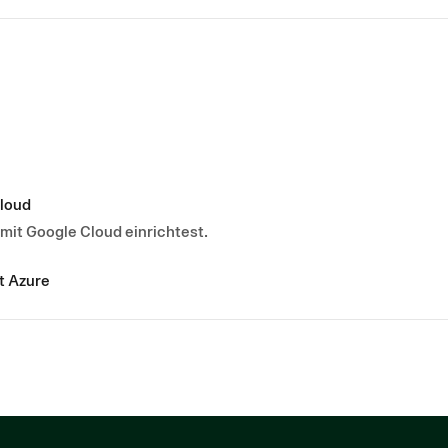
Cloud
 mit Google Cloud einrichtest.
t Azure