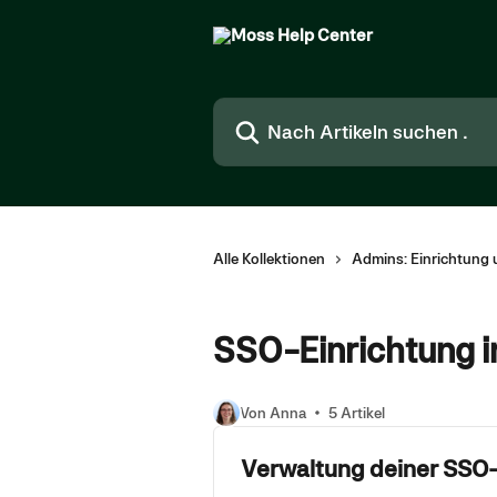
Zum Hauptinhalt springen
Nach Artikeln suchen …
Alle Kollektionen
Admins: Einrichtung 
SSO-Einrichtung i
Von Anna
5 Artikel
Verwaltung deiner SSO-