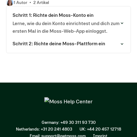
1 Autor
2 Artikel
Schritt 1: Richte dein Moss-Konto ein
Lerne, wie du dein Konto einrichtest und dich zum
ersten Mal in die Moss-Web-App einloggst.
Schritt 2: Richte deine Moss-Plattform ein
Germany: +49 30 311 93 730
Netherlands: +31 20 241 4803
UK: +44 20 457 12718
Email: support@getmoss.com
Imprint