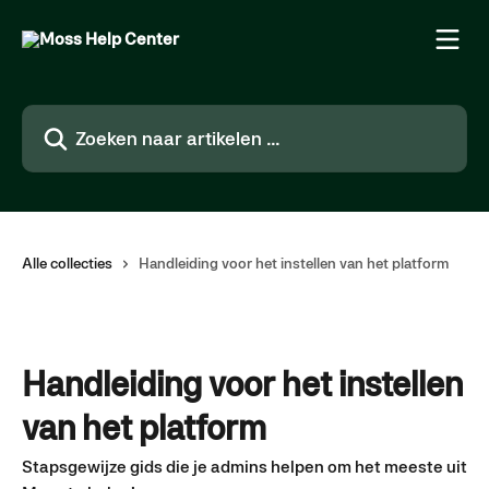
Naar de hoofdinhoud
Zoeken naar artikelen ...
Alle collecties
Handleiding voor het instellen van het platform
Handleiding voor het instellen
van het platform
Stapsgewijze gids die je admins helpen om het meeste uit