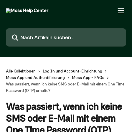
Zum Hauptinhalt springen
Nach Artikeln suchen …
Alle Kollektionen
Log In und Account-Einrichtung
Moss App und Authentifizierung
Moss App - FAQs
Was passiert, wenn ich keine SMS oder E-Mail mit einem One Time
Password (OTP) erhalte?
Was passiert, wenn ich keine
SMS oder E-Mail mit einem
One Time Password (OTP)