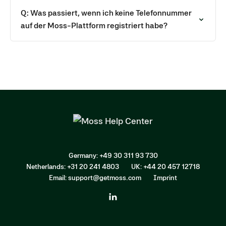
bekommen
Q: Was passiert, wenn ich keine Telefonnummer
auf der Moss-Plattform registriert habe?
Germany: +49 30 311 93 730
Netherlands: +31 20 241 4803
UK: +44 20 457 12718
Email: support@getmoss.com
Imprint