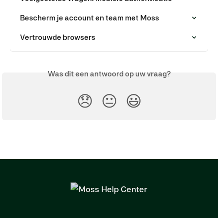
Bescherm je account en team met Moss
Vertrouwde browsers
Was dit een antwoord op uw vraag?
😞
😐
😃