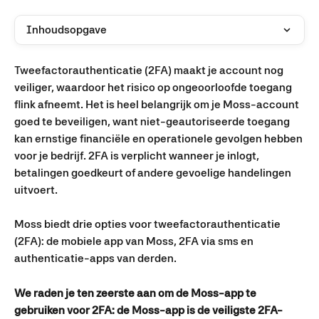
Inhoudsopgave
Tweefactorauthenticatie (2FA) maakt je account nog 
veiliger, waardoor het risico op ongeoorloofde toegang 
flink afneemt. Het is heel belangrijk om je Moss-account 
goed te beveiligen, want niet-geautoriseerde toegang 
kan ernstige financiële en operationele gevolgen hebben 
voor je bedrijf. 2FA is verplicht wanneer je inlogt, 
betalingen goedkeurt of andere gevoelige handelingen 
uitvoert.
Moss biedt drie opties voor tweefactorauthenticatie 
(2FA): de mobiele app van Moss, 2FA via sms en 
authenticatie-apps van derden.
We raden je ten zeerste aan om de Moss-app te 
gebruiken voor 2FA: de Moss-app is de veiligste 2FA-