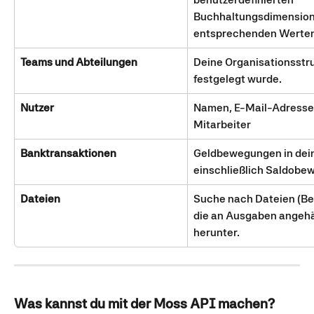
Buchhaltungsdimension
entsprechenden Werten
Teams und Abteilungen
Deine Organisationsstruk
festgelegt wurde.
Nutzer
Namen, E-Mail-Adressen
Mitarbeiter
Banktransaktionen
Geldbewegungen in dei
einschließlich Saldob
Dateien
Suche nach Dateien (Be
die an Ausgaben angehän
herunter.
Was kannst du mit der Moss API machen?