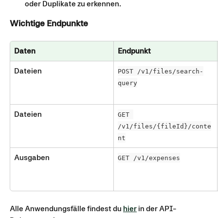
oder Duplikate zu erkennen.
Wichtige Endpunkte
Daten
Endpunkt
Dateien
POST /v1/files/search-
query
Dateien
GET 
/v1/files/{fileId}/conte
nt
Ausgaben
GET /v1/expenses
Alle Anwendungsfälle findest du 
hier
 in der API-