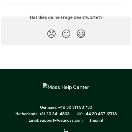
Hat dies deine Frage beantwortet?
😞
😐
😃
Germany: +49 30 311 93 730
Netherlands: +31 20 241 4803
UK: +44 20 457 12718
Email: support@getmoss.com
Imprint