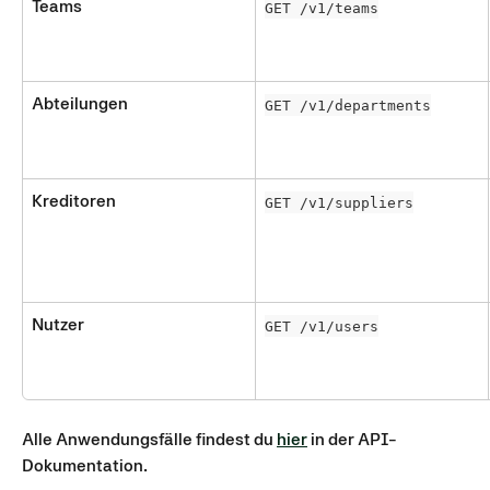
Teams
GET /v1/teams
Abteilungen
GET /v1/departments
Kreditoren
GET /v1/suppliers
Nutzer
GET /v1/users
Alle Anwendungsfälle findest du 
hier
 in der API-
Dokumentation.