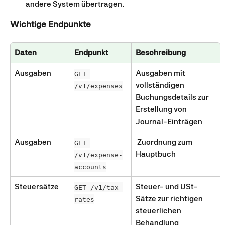
andere System übertragen.
Wichtige Endpunkte
Daten
Endpunkt
Beschreibung
Ausgaben
Ausgaben mit 
GET 
vollständigen 
/v1/expenses
Buchungsdetails zur 
Erstellung von 
Journal-Einträgen
Ausgaben 
 Zuordnung zum 
GET 
Hauptbuch
/v1/expense-
accounts
Steuersätze
Steuer- und USt-
GET /v1/tax-
Sätze zur richtigen 
rates
steuerlichen 
Behandlung