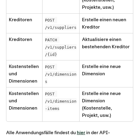
Projekte, usw.)
Kreditoren
Erstelle einen neuen 
POST 
Kreditor
/v1/suppliers
Kreditoren
Aktualisiere einen 
PATCH 
bestehenden Kreditor
/v1/suppliers
/{id}
Kostenstellen 
Erstelle eine neue 
POST 
und 
Dimension
/v1/dimension
Dimensionen
s
Kostenstellen 
Erstelle eine neue 
POST 
und 
Dimension 
/v1/dimension
Dimensionen
(Kostenstelle, 
-items
Projekt, usw.)
Alle Anwendungsfälle findest du 
hier
 in der API-