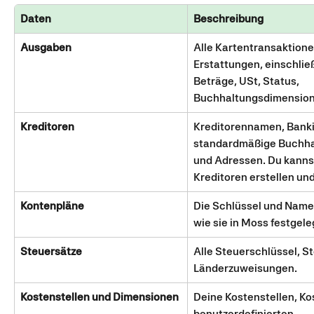
Daten
Beschreibung
Ausgaben
Alle Kartentransaktion
Erstattungen, einschlie
Beträge, USt, Status, 
Buchhaltungsdimension
Kreditoren
Kreditorennamen, Banki
standardmäßige Buchha
und Adressen. Du kannst
Kreditoren erstellen und
Kontenpläne
Die Schlüssel und Name
wie sie in Moss festgel
Steuersätze
Alle Steuerschlüssel, S
Länderzuweisungen.
Kostenstellen und Dimensionen
Deine Kostenstellen, Kos
benutzerdefinierten 