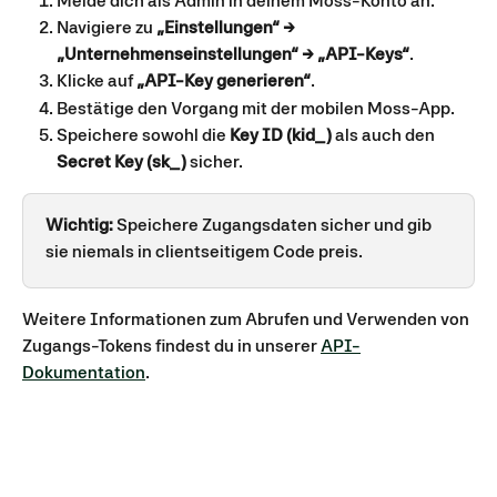
Melde dich als Admin in deinem Moss-Konto an.
Navigiere zu 
„Einstellungen“ → 
„Unternehmenseinstellungen“ → „API-Keys“
.
Klicke auf 
„API-Key generieren“
.
Bestätige den Vorgang mit der mobilen Moss-App.
Speichere sowohl die 
Key ID (kid_)
 als auch den 
Secret Key (sk_)
 sicher.
Wichtig:
 Speichere Zugangsdaten sicher und gib 
sie niemals in clientseitigem Code preis.
Weitere Informationen zum Abrufen und Verwenden von 
Zugangs-Tokens findest du in unserer 
API-
Dokumentation
.