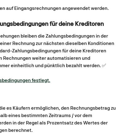
ngen auf Eingangsrechnungen angewendet werden.
ungsbedingungen für deine Kreditoren
ehungen bleiben die Zahlungsbedingungen in der 
n einer Rechnung zur nächsten dieselben Konditionen 
ard-Zahlungsbedingungen für deine Kreditoren 
 von Rechnungen weiter automatisieren und 
immer einheitlich und pünktlich bezahlt werden. ✅
sbedingungen festlegt.
 die es Käufern ermöglichen, den Rechnungsbetrag zu 
halb eines bestimmten Zeitraums / vor dem 
erden in der Regel als Prozentsatz des Wertes der 
gen berechnet.