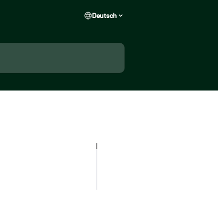
Deutsch