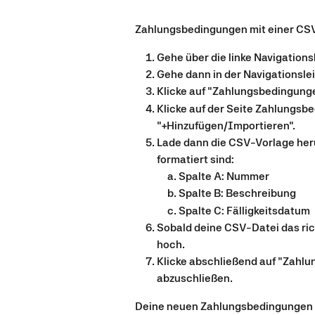
Zahlungsbedingungen mit einer CSV
Gehe über die linke Navigationsl
Gehe dann in der Navigationslei
Klicke auf "Zahlungsbedingunge
Klicke auf der Seite Zahlungsb
"+Hinzufügen/Importieren".
Lade dann die CSV-Vorlage heru
formatiert sind:
Spalte A: Nummer
Spalte B: Beschreibung
Spalte C: Fälligkeitsdatum
Sobald deine CSV-Datei das ric
hoch.
Klicke abschließend auf "Zahl
abzuschließen.
Deine neuen Zahlungsbedingungen s