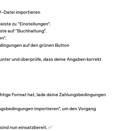
-Datei importieren
eiste zu "Einstellungen".
ste auf "Buchhaltung".
n".
edingungen auf den grünen Button 
nter und überprüfe, dass deine Angaben korrekt 
htige Format hat, lade deine Zahlungsbedingungen 
ungsbedingungen importieren", um den Vorgang 
ind nun einsatzbereit. ✅