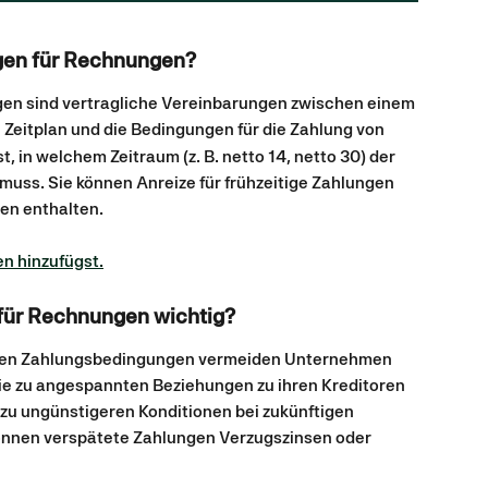
gen für Rechnungen?
en sind vertragliche Vereinbarungen zwischen einem
 Zeitplan und die Bedingungen für die Zahlung von
, in welchem Zeitraum (z. B. netto 14, netto 30) der 
uss. Sie können Anreize für frühzeitige Zahlungen 
en enthalten.
n hinzufügst.
für Rechnungen wichtig?
rten Zahlungsbedingungen vermeiden Unternehmen 
die zu angespannten Beziehungen zu ihren Kreditoren 
zu ungünstigeren Konditionen bei zukünftigen 
önnen verspätete Zahlungen Verzugszinsen oder 