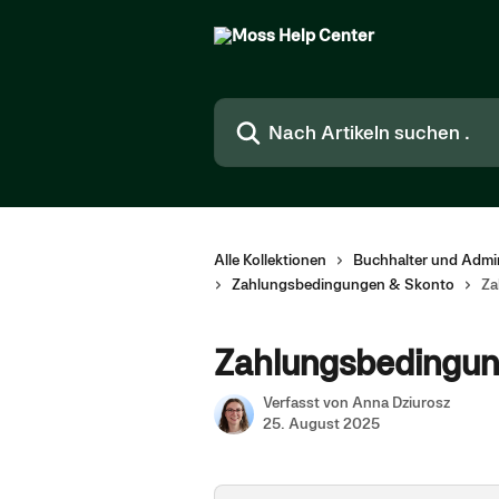
Zum Hauptinhalt springen
Nach Artikeln suchen …
Alle Kollektionen
Buchhalter und Admin
Zahlungsbedingungen & Skonto
Za
Zahlungsbedingu
Verfasst von
Anna Dziurosz
25. August 2025