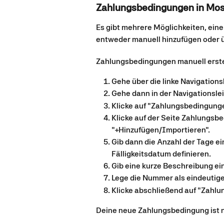
Zahlungsbedingungen in Moss
Es gibt mehrere Möglichkeiten, eine
entweder manuell hinzufügen oder ü
Zahlungsbedingungen manuell erste
Gehe über die linke Navigationsl
Gehe dann in der Navigationslei
Klicke auf "Zahlungsbedingunge
Klicke auf der Seite Zahlungsb
"+Hinzufügen/Importieren".
Gib dann die Anzahl der Tage ei
Fälligkeitsdatum definieren.
Gib eine kurze Beschreibung ein
Lege die Nummer als eindeutige
Klicke abschließend auf "Zahlu
Deine neue Zahlungsbedingung ist n