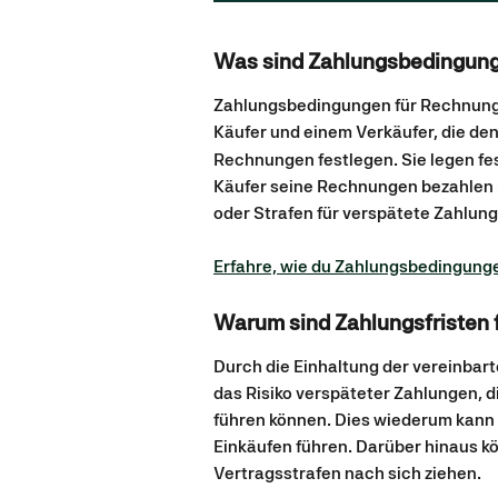
Was sind Zahlungsbedingun
Zahlungsbedingungen für Rechnung
Käufer und einem Verkäufer, die den
Rechnungen festlegen. Sie legen fest
Käufer seine Rechnungen bezahlen m
oder Strafen für verspätete Zahlung
Erfahre, wie du Zahlungsbedingunge
Warum sind Zahlungsfristen 
Durch die Einhaltung der vereinba
das Risiko verspäteter Zahlungen, 
führen können. Dies wiederum kann 
Einkäufen führen. Darüber hinaus k
Vertragsstrafen nach sich ziehen.