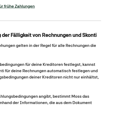
für frühe Zahlungen
 der Fälligkeit von Rechnungen und Skonti
ungen gelten in der Regel für alle Rechnungen die 
dingungen für deine Kreditoren festlegst, kannst 
onti für deine Rechnungen automatisch festlegen und 
ngsbedingungen deiner Kreditoren nicht nur einhältst, 
ahlungsbedingungen angibt, bestimmt Moss das 
anhand der Informationen, die aus dem Dokument 