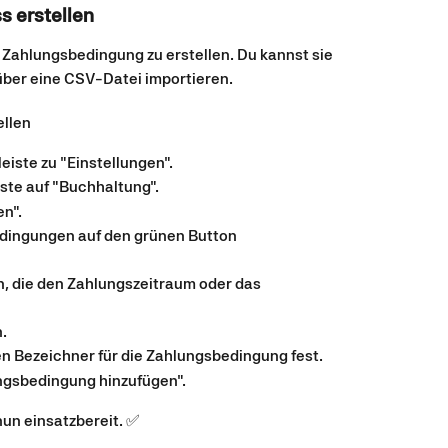
 erstellen
 Zahlungsbedingung zu erstellen. Du kannst sie 
ber eine CSV-Datei importieren.
llen
eiste zu "Einstellungen".
ste auf "Buchhaltung".
n".
edingungen auf den grünen Button 
n, die den Zahlungszeitraum oder das 
.
n Bezeichner für die Zahlungsbedingung fest.
ngsbedingung hinzufügen".
un einsatzbereit. ✅