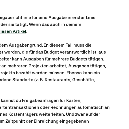
gaberichtlinie für eine Ausgabe in erster Linie 
 der sie tätigt. Wenn das auch in deinem 
iesen Artikel
.
 dem Ausgabengrund. In diesem Fall muss die 
t werden, die für das Budget verantwortlich ist, aus 
eiter kann Ausgaben für mehrere Budgets tätigen. 
r an mehreren Projekten arbeitet, Ausgaben tätigen, 
Projekts bezahlt werden müssen. Ebenso kann ein 
dene Standorte (z. B. Restaurants, Geschäfte, 
 kannst du Freigabeanfragen für Karten, 
artentransaktionen oder Rechnungen automatisch an 
ines Kostenträgers weiterleiten. Und zwar auf der 
m Zeitpunkt der Einreichung eingegebenen 