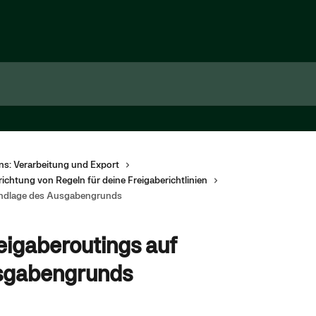
s: Verarbeitung und Export
richtung von Regeln für deine Freigaberichtlinien
rundlage des Ausgabengrunds
eigaberoutings auf
sgabengrunds