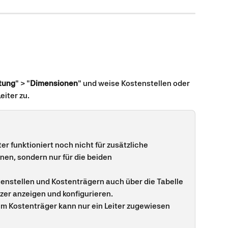
tung
" > "
Dimensionen
" und weise Kostenstellen oder 
iter zu.
er funktioniert noch nicht für zusätzliche 
en, sondern nur für die beiden 
tenstellen und Kostenträgern auch über die Tabelle
er anzeigen und konfigurieren.
em Kostenträger kann nur ein Leiter zugewiesen 