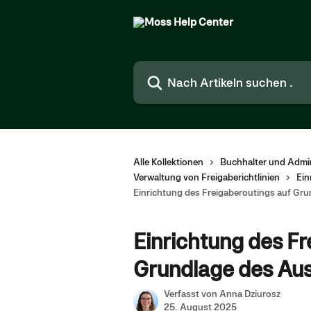
Zum Hauptinhalt springen
Nach Artikeln suchen …
Alle Kollektionen
Buchhalter und Admin
Verwaltung von Freigaberichtlinien
Ein
Einrichtung des Freigaberoutings auf G
Einrichtung des Fr
Grundlage des Au
Verfasst von
Anna Dziurosz
25. August 2025