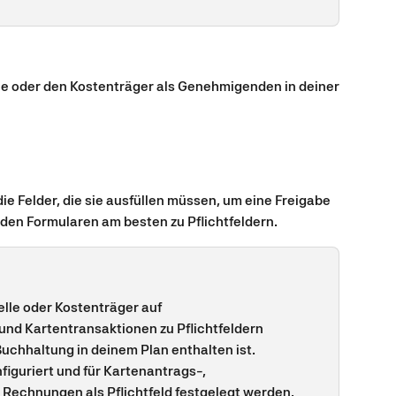
lle oder den Kostenträger als Genehmigenden in deiner
ie Felder, die sie ausfüllen müssen, um eine Freigabe 
 den Formularen am besten zu Pflichtfeldern.
lle oder Kostenträger auf 
nd Kartentransaktionen zu Pflichtfeldern 
chhaltung in deinem Plan enthalten ist.
figuriert und für Kartenantrags-, 
Rechnungen als Pflichtfeld festgelegt werden.