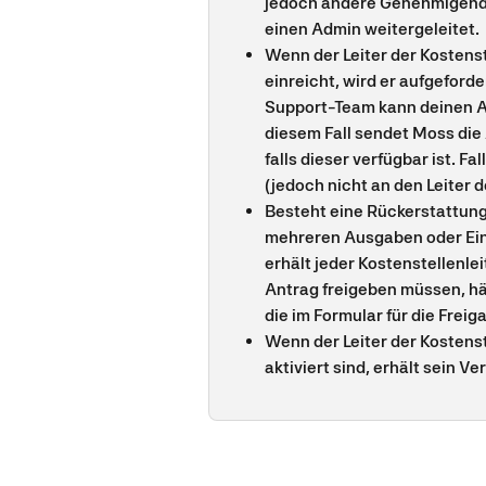
jedoch andere Genehmigende i
einen Admin weitergeleitet.
Wenn der Leiter der Kostenst
einreicht, wird er aufgefor
Support-Team kann deinen Acc
diesem Fall sendet Moss die
falls dieser verfügbar ist. F
(jedoch nicht an den Leiter d
Besteht eine Rückerstattun
mehreren Ausgaben oder Einz
erhält jeder Kostenstellenlei
Antrag freigeben müssen, hän
die im Formular für die Frei
Wenn der Leiter der Kostenst
aktiviert sind, erhält sein Ve