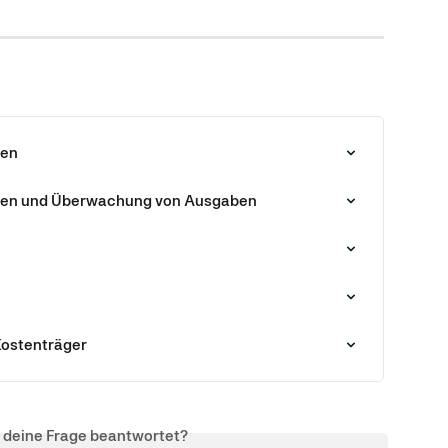
hen
inien und Überwachung von Ausgaben
Kostenträger
s deine Frage beantwortet?