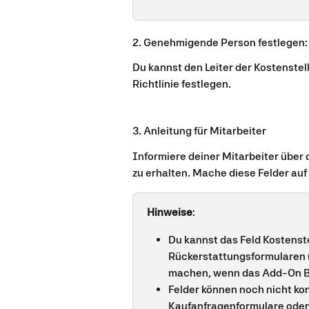
2. Genehmigende Person festlegen:
Du kannst den Leiter der Kostenste
Richtlinie festlegen.
3. Anleitung für Mitarbeiter
Informiere deiner Mitarbeiter über d
zu erhalten. Mache diese Felder auf
Hinweise
:
Du kannst das Feld Kostenste
Rückerstattungsformularen u
machen, wenn das Add-On Bu
Felder können noch nicht kon
Kaufanfragenformulare oder 