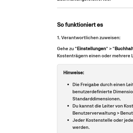
So funktioniert es
1. Verantwortlichen zuweisen:
Gehe zu "
Einstellungen
" > "
Buchhal
Kostenträgern einen oder mehrere Le
Hinweise:
Die Freigabe durch einen Leit
benutzerdefinierte Dimension
Standarddimensionen.
Du kannst die Leiter von Kos
Benutzerverwaltung > Benutz
Jeder Kostenstelle oder jed
werden.