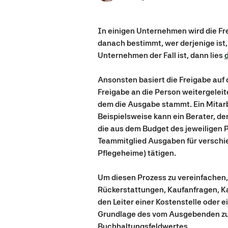
In einigen Unternehmen wird die Frei
danach bestimmt, wer derjenige ist,
Unternehmen der Fall ist, dann lies 
d
Ansonsten basiert die Freigabe auf
Freigabe an die Person weitergeleite
dem die Ausgabe stammt. Ein Mitarb
Beispielsweise kann ein Berater, de
die aus dem Budget des jeweiligen 
Teammitglied Ausgaben für verschie
Pflegeheime) tätigen.
Um diesen Prozess zu vereinfachen,
Rückerstattungen, Kaufanfragen, K
den Leiter einer Kostenstelle oder e
Grundlage des vom Ausgebenden zu
Buchhaltungsfeldwertes.