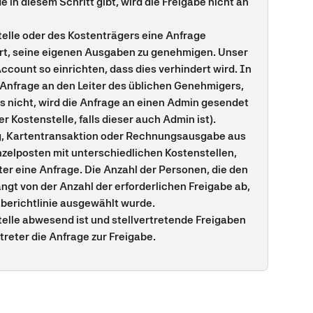
n diesem Schritt gibt, wird die Freigabe nicht an 
elle oder des Kostenträgers eine Anfrage 
dert, seine eigenen Ausgaben zu genehmigen. Unser 
ount so einrichten, dass dies verhindert wird. In 
 Anfrage an den Leiter des üblichen Genehmigers, 
alls nicht, wird die Anfrage an einen Admin gesendet 
er Kostenstelle, falls dieser auch Admin ist).
g, Kartentransaktion oder Rechnungsausgabe aus 
elposten mit unterschiedlichen Kostenstellen, 
ter eine Anfrage. Die Anzahl der Personen, die den 
gt von der Anzahl der erforderlichen Freigabe ab, 
gaberichtlinie ausgewählt wurde.
elle abwesend ist und stellvertretende Freigaben 
rtreter die Anfrage zur Freigabe.