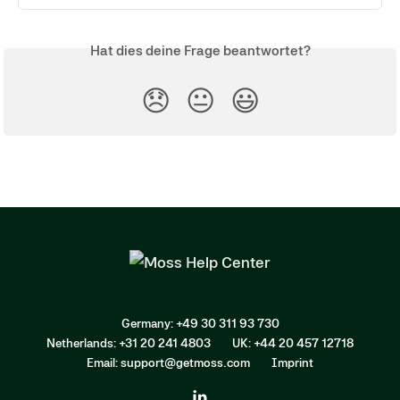
Hat dies deine Frage beantwortet?
😞
😐
😃
Germany: +49 30 311 93 730
Netherlands: +31 20 241 4803
UK: +44 20 457 12718
Email: support@getmoss.com
Imprint