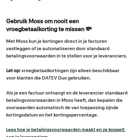
Gebruik Moss om nooit een 
vroegbetaalkorting te missen
 💸
Met Moss kun je kortingen direct in je facturen 
vastleggen of ze automatiseren door standaard 
betalingsvoorwaarden in te stellen voor je leveranciers.
Let op: 
vroegbetaalkortingen zijn alleen beschikbaar 
voor klanten die DATEV Duo gebruiken.
Als je een factuur ontvangt en de leverancier standaard 
betalingsvoorwaarden in Moss heeft, dan bepalen die 
voorwaarden automatisch de van toepassing zijnde 
kortingsdatum en het kortingspercentage.
Lees hoe je betalingsvoorwaarden maakt en ze koppelt 
aan je leveranciers.