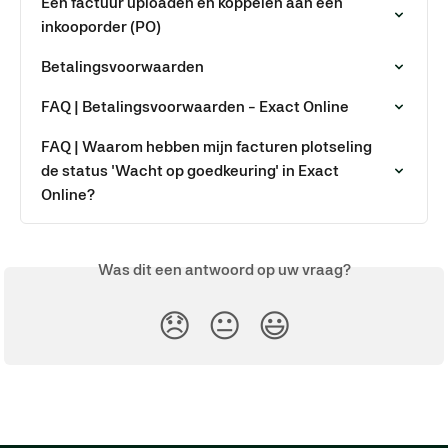
Een factuur uploaden en koppelen aan een 
inkooporder (PO)
Betalingsvoorwaarden
FAQ | Betalingsvoorwaarden - Exact Online
FAQ | Waarom hebben mijn facturen plotseling 
de status 'Wacht op goedkeuring' in Exact 
Online?
Was dit een antwoord op uw vraag?
😞
😐
😃