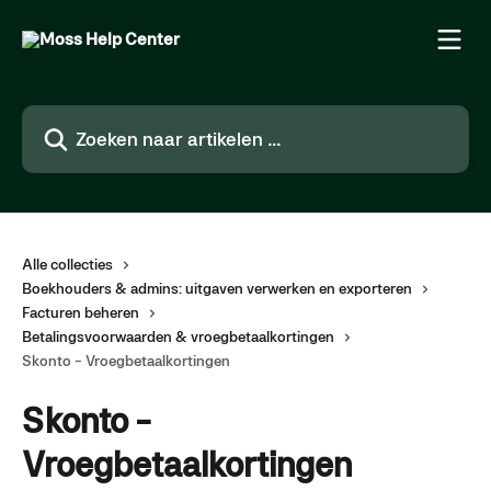
Naar de hoofdinhoud
Zoeken naar artikelen ...
Alle collecties
Boekhouders & admins: uitgaven verwerken en exporteren
Facturen beheren
Betalingsvoorwaarden & vroegbetaalkortingen
Skonto - Vroegbetaalkortingen
Skonto -
Vroegbetaalkortingen