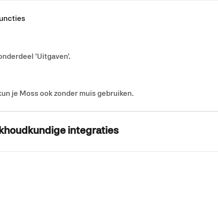
uncties
onderdeel 'Uitgaven'.
kun je Moss ook zonder muis gebruiken.
khoudkundige integraties