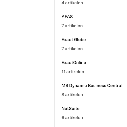
4 artikelen
AFAS
7 artikelen
Exact Globe
7 artikelen
ExactOnline
11 artikelen
MS Dynamic Business Central
8 artikelen
NetSuite
6 artikelen