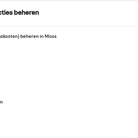
cties beheren
skosten) beheren in Moss
en