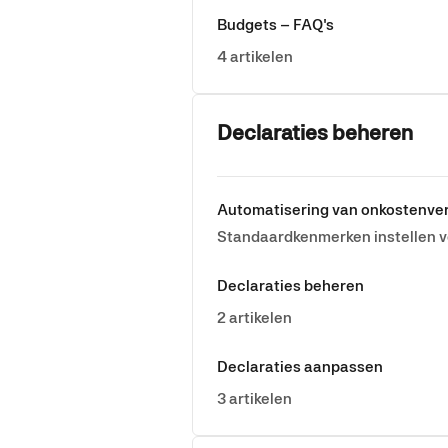
Budgets – FAQ's
4 artikelen
Declaraties beheren
Automatisering van onkostenve
Standaardkenmerken instellen v
Declaraties beheren
2 artikelen
Declaraties aanpassen
3 artikelen