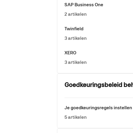
SAP Business One
2 artikelen
Twinfield
3 artikelen
XERO
3 artikelen
Goedkeuringsbeleid be
Je goedkeuringsregels instellen
5 artikelen