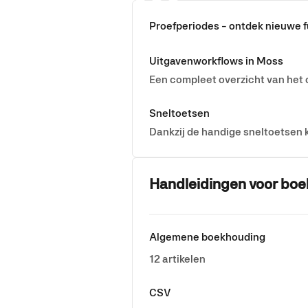
Proefperiodes - ontdek nieuwe f
Uitgavenworkflows in Moss
Een compleet overzicht van het 
Sneltoetsen
Dankzij de handige sneltoetsen 
Handleidingen voor boe
Algemene boekhouding
12 artikelen
CSV