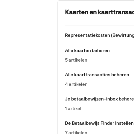
Kaarten en kaarttransa
Representatiekosten (Bewirtung
Alle kaarten beheren
5 artikelen
Alle kaarttransacties beheren
4 artikelen
Je betaalbewijzen-inbox beher
1 artikel
De Betaalbewijs Finder instellen
7 artikelen