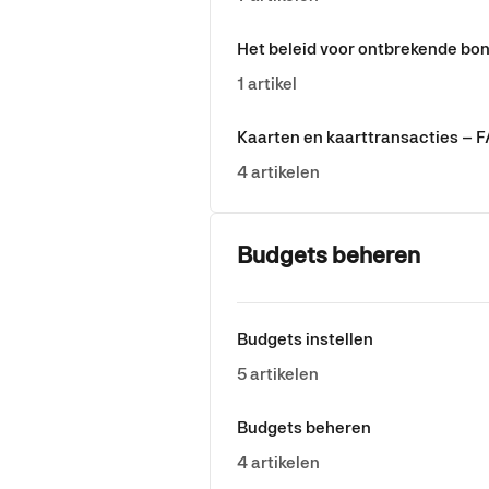
Het beleid voor ontbrekende bon
1 artikel
Kaarten en kaarttransacties – F
4 artikelen
Budgets beheren
Budgets instellen
5 artikelen
Budgets beheren
4 artikelen