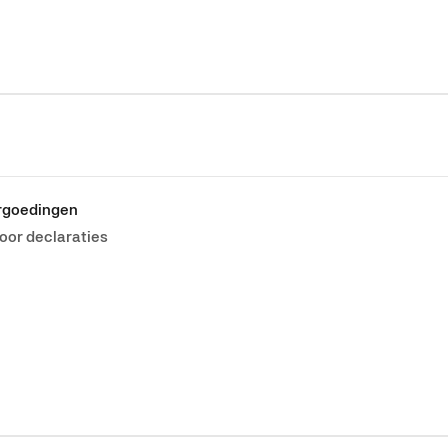
rgoedingen
oor declaraties