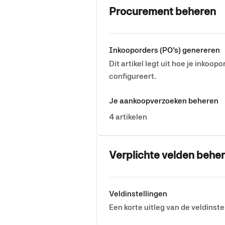
Procurement beheren
Inkooporders (PO's) genereren
Dit artikel legt uit hoe je inkoo
configureert.
Je aankoopverzoeken beheren
4 artikelen
Verplichte velden behe
Veldinstellingen
Een korte uitleg van de veldinste