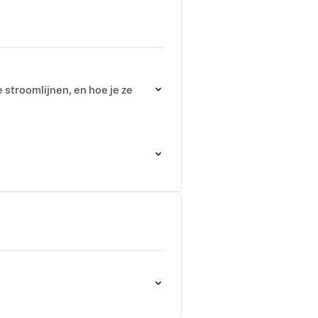
 stroomlijnen, en hoe je ze