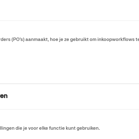
porders (PO's) aanmaakt, hoe je ze gebruikt om inkoopworkflows te
ren
llingen die je voor elke functie kunt gebruiken.