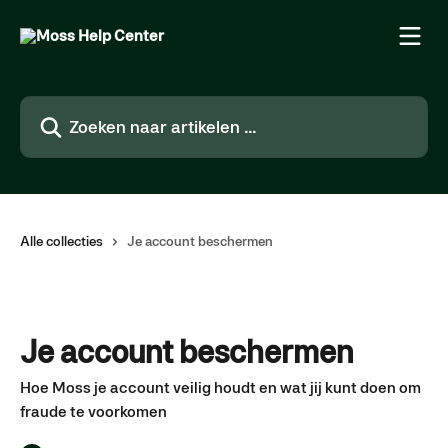
Naar de hoofdinhoud
Zoeken naar artikelen ...
Alle collecties
Je account beschermen
Je account beschermen
Hoe Moss je account veilig houdt en wat jij kunt doen om
fraude te voorkomen