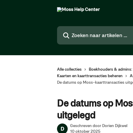
Naar de hoofdinhoud
Zoeken naar artikelen ...
Alle collecties
Boekhouders & admins: 
Kaarten en kaarttransacties beheren
A
De datums op Moss-kaarttransacties uitg
De datums op Moss
uitgelegd
Geschreven door
Dorien Dijkwel
D
10 oktober 2025