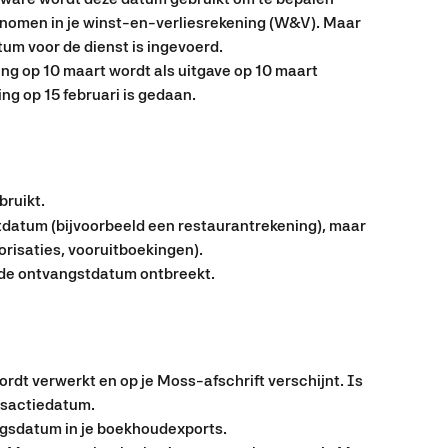
nomen in je winst-en-verliesrekening (W&V). Maar 
tum voor de dienst is ingevoerd.
ng op 10 maart wordt als uitgave op 10 maart 
ng op 15 februari is gedaan.
bruikt.
tdatum (bijvoorbeeld een restaurantrekening), maar 
torisaties, vooruitboekingen).
 de ontvangstdatum ontbreekt.
dt verwerkt en op je Moss-afschrift verschijnt. Is 
nsactiedatum.
ingsdatum in je boekhoudexports.