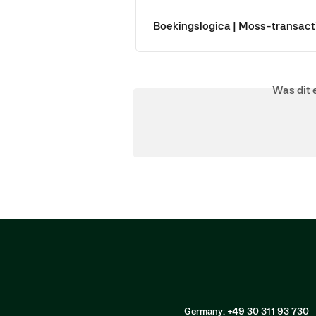
Boekingslogica | Moss-transacti
Was dit 
Germany: +49 30 311 93 730