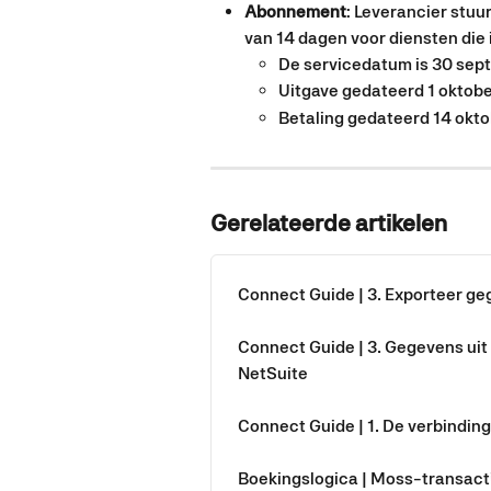
Abonnement
: Leverancier stuu
van 14 dagen voor diensten die 
De servicedatum is 30 sep
Uitgave gedateerd 1 oktob
Betaling gedateerd 14 okt
Gerelateerde artikelen
Connect Guide | 3. Exporteer ge
Connect Guide | 3. Gegevens uit
NetSuite
Connect Guide | 1. De verbindin
Boekingslogica | Moss-transacti