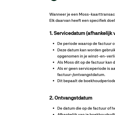
Wanneer je een Moss-kaarttransactie
Elk daarvan heeft een specifiek doe
1. Servicedatum (afhankelijk
De periode waarop de factuur of
Deze datum kan worden gebruik
opgenomen in je winst-en-verli
Als Moss dit op de factuur kan
Als er geen serviceperiode is 
factuur-/ontvangstdatum.
Dit bepaalt de boekhoudperiode 
2. Ontvangstdatum
De datum die op de factuur of h
Afhankelijk van je boekhoudsof