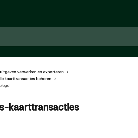
uitgaven verwerken en exporteren
lle kaarttransacties beheren
elegd
-kaarttransacties