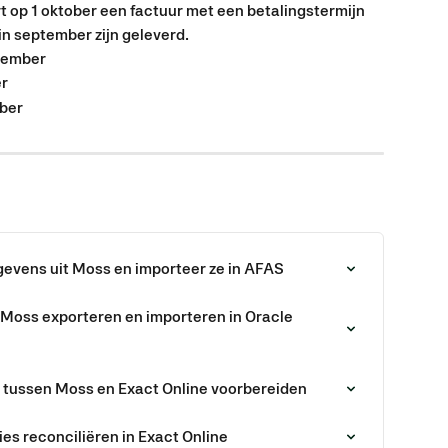
rt op 1 oktober een factuur met een betalingstermijn 
in september zijn geleverd.
tember
er
ober
gevens uit Moss en importeer ze in AFAS
 Moss exporteren en importeren in Oracle 
g tussen Moss en Exact Online voorbereiden
es reconciliëren in Exact Online