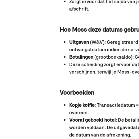
Zorgt ervoor dat het saldo va
afschrift.
Hoe Moss deze datums gebru
Uitgaven
 (W&V): Geregistreerd
ontvangstdatum indien de servi
Betalingen
 (grootboeksaldo): 
Deze scheiding zorgt ervoor dat
verschijnen, terwijl je Moss-ov
Voorbeelden
Kopje koffie
: Transactiedatum =
overeen.
Vooraf geboekt hotel
: De betal
worden voldaan. De uitgavedatu
de datum van de afrekening.