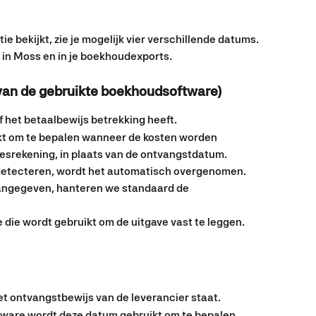
 bekijkt, zie je mogelijk vier verschillende datums. 
l in Moss en in je boekhoudexports.
 van de gebruikte boekhoudsoftware)
 het betaalbewijs betrekking heeft.
t om te bepalen wanneer de kosten worden 
esrekening, in plaats van de ontvangstdatum.
 detecteren, wordt het automatisch overgenomen.
aangegeven, hanteren we standaard de 
die wordt gebruikt om de uitgave vast te leggen.
et ontvangstbewijs van de leverancier staat.
tware wordt deze datum gebruikt om te bepalen 