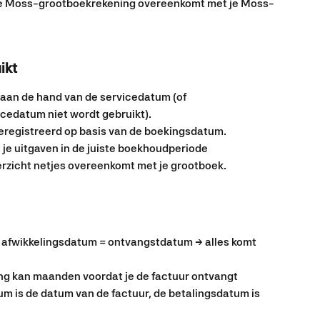
n je Moss-grootboekrekening overeenkomt met je Moss-
ikt
 aan de hand van de servicedatum (of 
cedatum niet wordt gebruikt).
Geregistreerd op basis van de boekingsdatum.
 je uitgaven in de juiste boekhoudperiode 
erzicht netjes overeenkomt met je grootboek.
 afwikkelingsdatum = ontvangstdatum → alles komt 
ing kan maanden voordat je de factuur ontvangt 
m is de datum van de factuur, de betalingsdatum is 