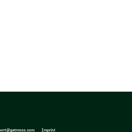
pport@getmoss.com
Imprint