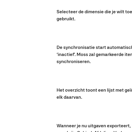
Selecteer de dimensie die je wilt t
gebruikt.
De synchronisatie start automatisch
‘inactief’. Moss zal gemarkeerde it
synchroniseren.
Het overzicht toont een lijst met ge
elk daarvan.
Wanneer je nu uitgaven exporteert, k