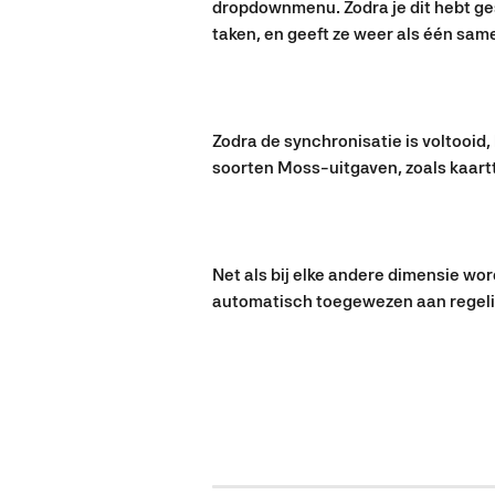
dropdownmenu. Zodra je dit hebt ge
taken, en geeft ze weer als één sa
Zodra de synchronisatie is voltooid,
soorten Moss-uitgaven, zoals kaartt
Net als bij elke andere dimensie wo
automatisch toegewezen aan regeli