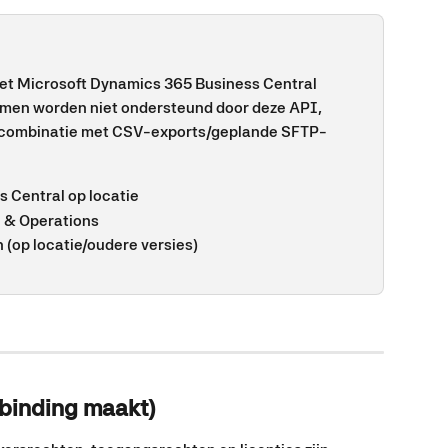
met Microsoft Dynamics 365 Business Central 
men worden niet ondersteund door deze API, 
 combinatie met CSV-exports/geplande SFTP-
 Central op locatie
 & Operations
 (op locatie/oudere versies)
rbinding maakt)