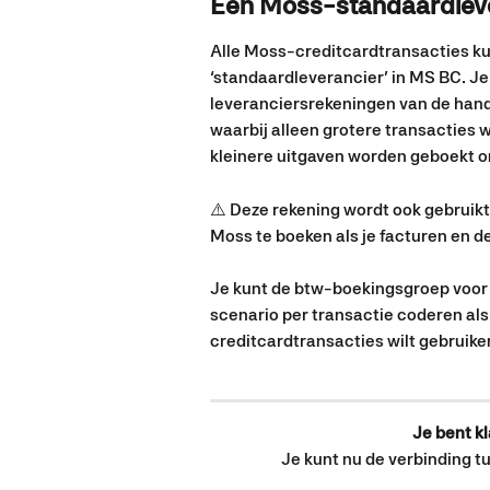
Een Moss-standaardlev
Alle Moss-creditcardtransacties k
‘standaardleverancier’ in MS BC. Je
leveranciersrekeningen van de hande
waarbij alleen grotere transacties w
kleinere uitgaven worden geboekt o
⚠️ Deze rekening wordt ook gebruik
Moss te boeken als je facturen en de
Je kunt de btw-boekingsgroep voor d
scenario per transactie coderen als 
creditcardtransacties wilt gebruike
Je bent k
Je kunt nu de verbinding 