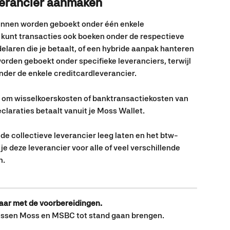
erancier aanmaken
unnen worden geboekt onder één enkele 
 kunt transacties ook boeken onder de respectieve 
laren die je betaalt, of een hybride aanpak hanteren 
orden geboekt onder specifieke leveranciers, terwijl 
nder de enkele creditcardleverancier.
t om wisselkoerskosten of banktransactiekosten van 
claraties betaalt vanuit je Moss Wallet.
e collectieve leverancier leeg laten en het btw-
je deze leverancier voor alle of veel verschillende 
n.
laar met de voorbereidingen.
tussen Moss en MSBC tot stand gaan brengen.