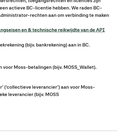
ikersrechten, toegangsrechten en licenties zijn 
 een actieve BC-licentie hebben. We raden BC-
dministrator-rechten aan om verbinding te maken 
angseisen en & technische reikwijdte van de API
rekening (bijv. bankrekening) aan in BC.
 voor Moss-betalingen (bijv. MOSS_Wallet).
 (‘collectieve leverancier’) aan voor Moss-
eke leverancier (bijv. MOSS 