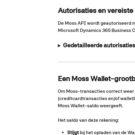
Autorisaties en vereist
De Moss API wordt geautoriseerd m
Microsoft Dynamics 365 Business C
Gedetailleerde autorisatie
Een Moss Wallet-groot
Om Moss-transacties correct weer t
(creditcardtransacties en/of wallet
Moss Wallet-saldo weergeeft.
Het saldo van deze rekening:
Stijgt
 bij het opladen van de Wal