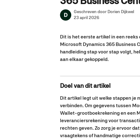
365 Business Cent
Geschreven door
Dorien Dijkwel
D
23 april 2026
Dit is het eerste artikel in een reek
Microsoft Dynamics 365 Business Ce
handleiding stap voor stap volgt, he
aan elkaar gekoppeld.
Doel van dit artikel
Dit artikel legt uit welke stappen 
verbinden. Om gegevens tussen Mos
Wallet-grootboekrekening en een
leveranciersrekening voor transacti
rechten geven. Zo zorg je ervoor da
vraagtekens of handmatige correcti