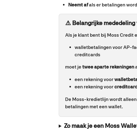
Neemt af
 als er betalingen wo
⚠️ Belangrijke mededeling 
Als je klant bent bij Moss Credit 
walletbetalingen voor AP-fa
creditcards
moet je 
twee aparte rekeningen
 
een rekening voor 
walletbet
een rekening voor 
creditcar
De Moss-kredietlijn wordt alleen 
betalingen met een wallet.
Zo maak je een Moss Walle