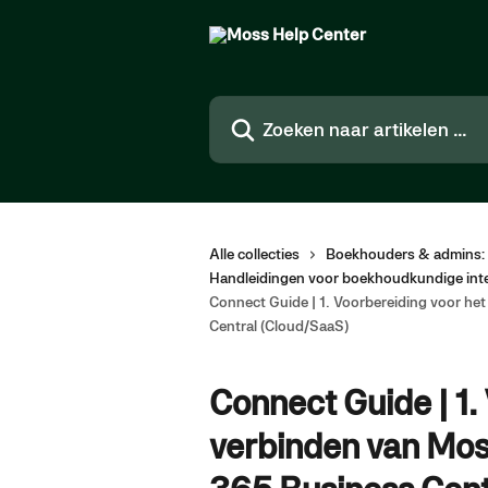
Naar de hoofdinhoud
Zoeken naar artikelen ...
Alle collecties
Boekhouders & admins: 
Handleidingen voor boekhoudkundige inte
Connect Guide | 1. Voorbereiding voor h
Central (Cloud/SaaS)
Connect Guide | 1.
verbinden van Mos