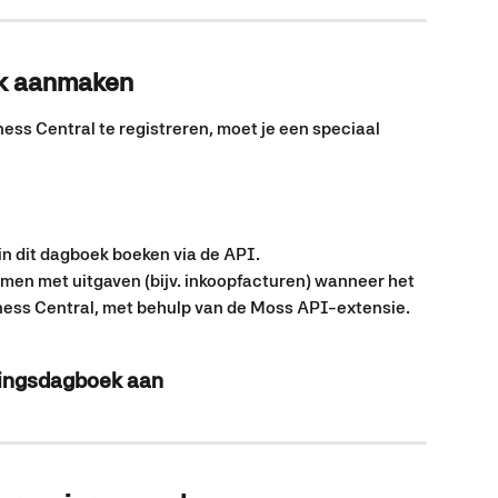
k aanmaken
ss Central te registreren, moet je een speciaal 
in dit dagboek boeken via de API.
en met uitgaven (bijv. inkoopfacturen) wanneer het 
ness Central, met behulp van de Moss API-extensie.
lingsdagboek aan