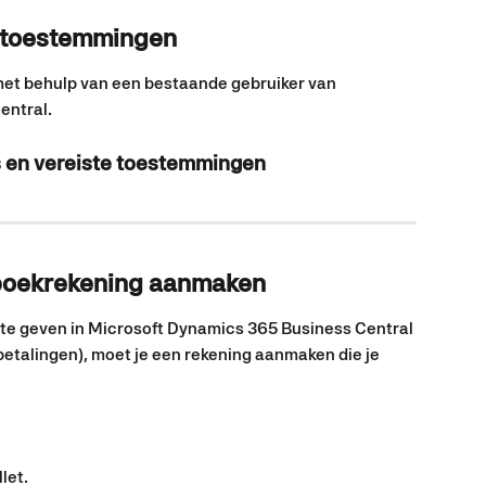
e toestemmingen
et behulp van een bestaande gebruiker van 
entral.
s en vereiste toestemmingen
boekrekening aanmaken
e geven in Microsoft Dynamics 365 Business Central 
betalingen), moet je een rekening aanmaken die je 
let.