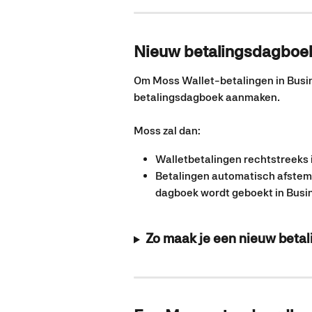
Nieuw betalingsdagboe
Om Moss Wallet-betalingen in Busine
betalingsdagboek aanmaken.
Moss zal dan:
Walletbetalingen rechtstreeks 
Betalingen automatisch afstemm
dagboek wordt geboekt in Busi
Zo maak je een nieuw beta