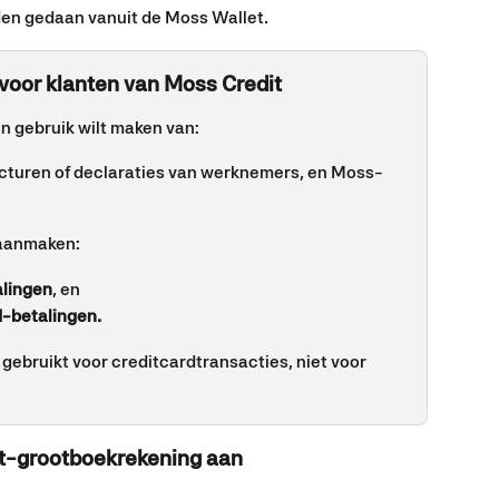
rden gedaan vanuit de Moss Wallet.
voor klanten van Moss Credit 
en gebruik wilt maken van:
cturen of declaraties van werknemers, en Moss-
aanmaken:
alingen
, en
d-betalingen.
gebruikt voor creditcardtransacties, niet voor 
t-grootboekrekening aan 