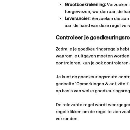
Grootboekrekening:
 Verzoeken 
toegewezen, worden aan de han
Leverancier:
 Verzoeken die aan
aan de hand van deze regel ver
Controleer je goedkeuringsro
Zodra je je goedkeuringsregels hebt 
waarom je uitgaven moeten worden 
controleren, kun je ook controleren o
Je kunt de goedkeuringsroute contro
gedeelte 'Opmerkingen & activiteit' 
op basis van welke goedkeuringsregel
De relevante regel wordt weergegeve
regel klikken om de regel te zien zoa
verzonden.