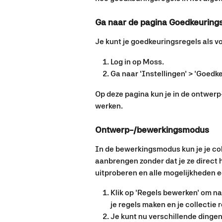
Ga naar de pagina Goedkeuring
Je kunt je goedkeuringsregels als v
Log in op Moss.
Ga naar 'Instellingen' > 'Goedke
Op deze pagina kun je in de ontwer
werken.
Ontwerp-/bewerkingsmodus 
In de bewerkingsmodus kun je je col
aanbrengen zonder dat je ze direct h
uitproberen en alle mogelijkheden ee
Klik op 'Regels bewerken' om n
je regels maken en je collectie r
Je kunt nu verschillende dinge