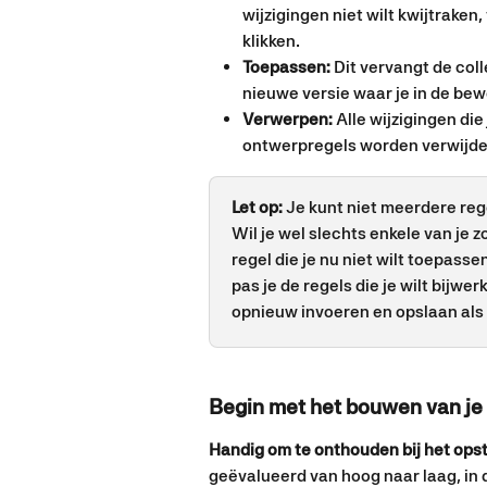
wijzigingen niet wilt kwijtraken,
klikken.
Toepassen:
 Dit vervangt de col
nieuwe versie waar je in de b
Verwerpen:
 Alle wijzigingen die
ontwerpregels worden verwijde
Let op: 
Je kunt niet meerdere reg
Wil je wel slechts enkele van je 
regel die je nu niet wilt toepass
pas je de regels die je wilt bijwe
opnieuw invoeren en opslaan als
Begin met het bouwen van je 
Handig om te onthouden bij het opste
geëvalueerd van hoog naar laag, in d