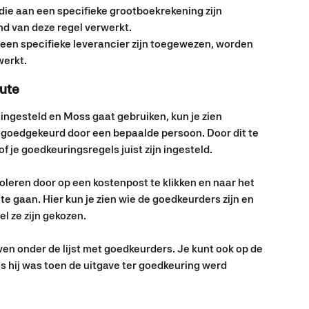
die aan een specifieke grootboekrekening zijn 
d van deze regel verwerkt.
 een specifieke leverancier zijn toegewezen, worden 
werkt.
ute 
ingesteld en Moss gaat gebruiken, kun je zien 
goedgekeurd door een bepaalde persoon. Door dit te 
f je goedkeuringsregels juist zijn ingesteld.
leren door op een kostenpost te klikken en naar het 
te gaan. Hier kun je zien wie de goedkeurders zijn en 
 ze zijn gekozen. 
n onder de lijst met goedkeurders. Je kunt ook op de 
ls hij was toen de uitgave ter goedkeuring werd 