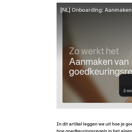
In dit artikel leggen we uit hoe je g
hoe goedkeuringsregels in het alg