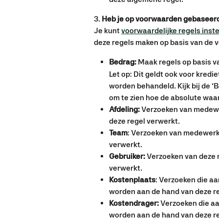
3. 
Heb je op voorwaarden gebaseerd
Je kunt 
voorwaardelijke regels inste
deze regels maken op basis van de 
Bedrag:
 Maak regels op basis v
Let op: Dit geldt ook voor kredi
worden behandeld. Kijk bij de 
om te zien hoe de absolute waa
Afdeling:
 Verzoeken van medewe
deze regel verwerkt.
Team
: Verzoeken van medewerke
verwerkt.
Gebruiker: 
Verzoeken van deze 
verwerkt.
Kostenplaats
: Verzoeken die aa
worden aan de hand van deze re
Kostendrager: 
Verzoeken die aa
worden aan de hand van deze re