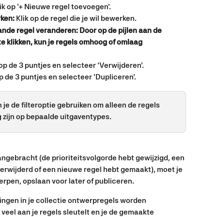
lik op '+ Nieuwe regel toevoegen'.
ken:
 Klik op de regel die je wil bewerken.
ande regel veranderen: Door op de pijlen aan de 
te klikken, kun je regels omhoog of omlaag 
 op de 3 puntjes en selecteer 'Verwijderen'.
op de 3 puntjes en selecteer 'Dupliceren'. 
n je de filteroptie gebruiken om alleen de regels 
 zijn op bepaalde uitgaventypes.
aangebracht (de prioriteitsvolgorde hebt gewijzigd, een 
verwijderd of een nieuwe regel hebt gemaakt), moet je 
werpen, opslaan voor later of publiceren.
igingen in je collectie ontwerpregels worden 
 veel aan je regels sleutelt en je de gemaakte 