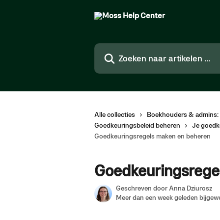
Naar de hoofdinhoud
Zoeken naar artikelen ...
Alle collecties
Boekhouders & admins: 
Goedkeuringsbeleid beheren
Je goedke
Goedkeuringsregels maken en beheren
Goedkeuringsrege
Geschreven door
Anna Dziurosz
Meer dan een week geleden bijgew