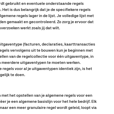
rdt gebruikt en eventuele onderstaande regels 
et is dus belangrijk dat je de specifiekere regels 
lgemene regels lager in de lijst. Je volledige lijst met 
den gemaakt en gecontroleerd. Zo zorg je ervoor dat 
erzoeken werkt zoals jij dat wilt.
itgaventype (facturen, declaraties, kaarttransacties 
egels vervolgens uit te bouwen kun je beginnen met 
llen van de regelcollectie voor één uitgaventype, in 
aan meerdere uitgaventypen te moeten werken. 
de regels voor al je uitgaventypen identiek zijn, is het 
elijk te doen. 
 met het opstellen van je algemene regels voor een 
er je een algemene basislijn voor het hele bedrijf. Elk 
naar een meer granulaire regel wordt geleid, loopt via 