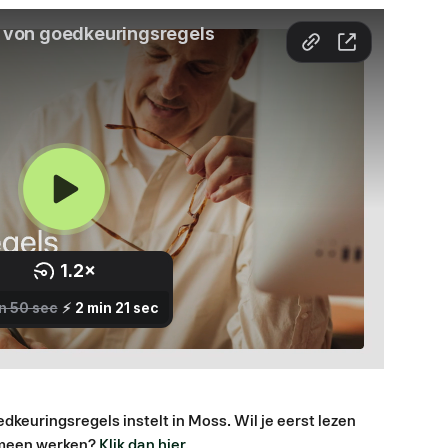
oedkeuringsregels instelt in Moss. Wil je eerst lezen 
emeen werken? 
Klik dan hier.