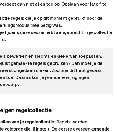
 vergeet dan niet af en toe op 'Opslaan voor later' te 
lectie regels die je op dit moment gebruikt door de 
ewerkingsmodus mee bezig was.
 je tijdens deze sessie hebt aangebracht in je collectie 
rd.
els bewerken en slechts enkele ervan toepassen. 
zojuist gemaakte regels gebruiken? Dan moet je de 
en eerst ongedaan maken. Zodra je dit hebt gedaan, 
rken toe. Daarna kun je je andere wijzigingen 
 ontwerp. 
eigen regelcollectie 
llen van je regelcollectie: 
Regels worden 
e volgorde die jij instelt. De eerste overeenkomende 