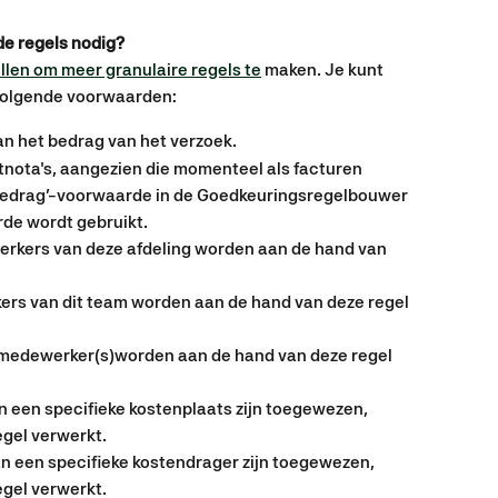
e regels nodig? 
llen om meer granulaire regels te
 maken. Je kunt 
volgende voorwaarden: 
an het bedrag van het verzoek.
etnota's, aangezien die momenteel als facturen 
‘Bedrag’-voorwaarde in de Goedkeuringsregelbouwer 
rde wordt gebruikt.
rkers van deze afdeling worden aan de hand van 
rs van dit team worden aan de hand van deze regel 
medewerker(s)worden aan de hand van deze regel 
n een specifieke kostenplaats zijn toegewezen, 
gel verwerkt.
n een specifieke kostendrager zijn toegewezen, 
gel verwerkt.