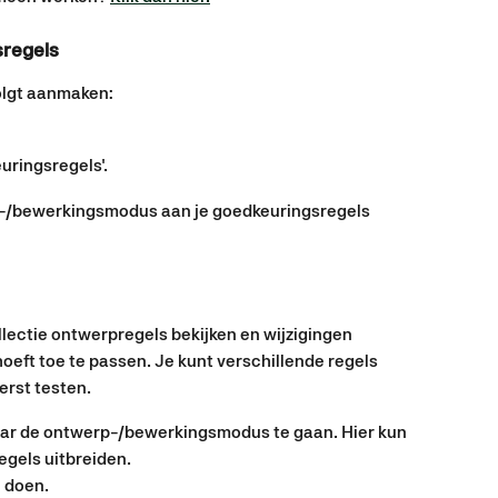
sregels
olgt aanmaken:
uringsregels'.
p-/bewerkingsmodus aan je goedkeuringsregels 
lectie ontwerpregels bekijken en wijzigingen 
oeft toe te passen. Je kunt verschillende regels 
rst testen. 
aar de ontwerp-/bewerkingsmodus te gaan. Hier kun 
egels uitbreiden. 
n doen.