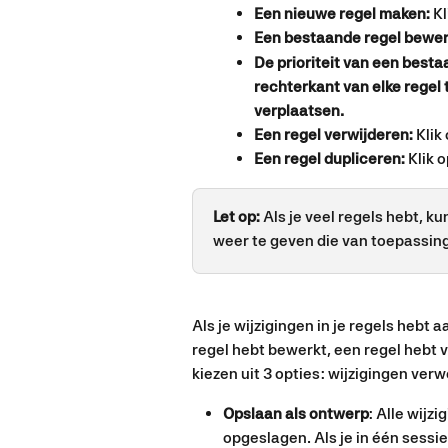
Een nieuwe regel maken:
 K
Een bestaande regel bewer
De prioriteit van een besta
rechterkant van elke regel 
verplaatsen.
Een regel verwijderen:
 Klik
Een regel dupliceren:
 Klik 
Let op:
 Als je veel regels hebt, ku
weer te geven die van toepassing
Als je wijzigingen in je regels hebt 
regel hebt bewerkt, een regel hebt 
kiezen uit 3 opties: wijzigingen ver
Opslaan als ontwerp
: Alle wijz
opgeslagen. Als je in één sessie