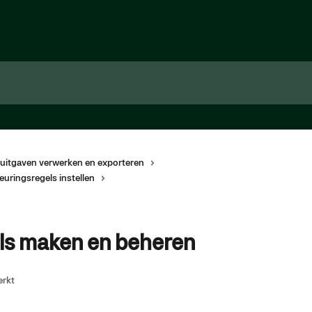
uitgaven verwerken en exporteren
uringsregels instellen
ls maken en beheren
erkt