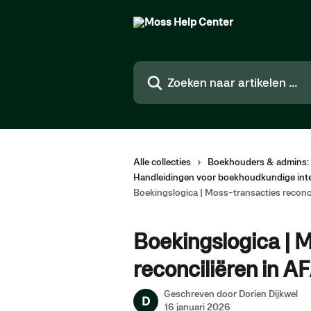
Naar de hoofdinhoud
Zoeken naar artikelen ...
Alle collecties
Boekhouders & admins: 
Handleidingen voor boekhoudkundige inte
Boekingslogica | Moss-transacties reconc
Boekingslogica | 
reconciliëren in A
Geschreven door
Dorien Dijkwel
D
16 januari 2026