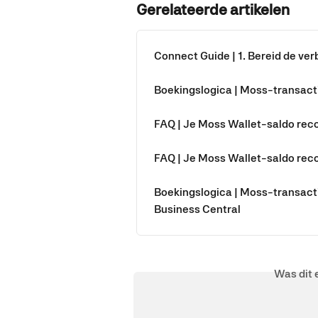
Gerelateerde artikelen
Connect Guide | 1. Bereid de ve
Boekingslogica | Moss-transacti
FAQ | Je Moss Wallet-saldo reco
FAQ | Je Moss Wallet-saldo reco
Boekingslogica | Moss-transacti
Business Central
Was dit 