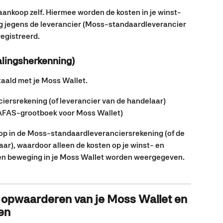
ankoop zelf. Hiermee worden de kosten in je winst- 
ng jegens de leverancier (Moss-standaardleverancier 
registreerd.
lingsherkenning)
taald met je Moss Wallet.
ersrekening (of leverancier van de handelaar)
AFAS-grootboek voor Moss Wallet)
op in de Moss-standaardleveranciersrekening (of de 
ar), waardoor alleen de kosten op je winst- en 
 een beweging in je Moss Wallet worden weergegeven.
 opwaarderen van je Moss Wallet en 
en