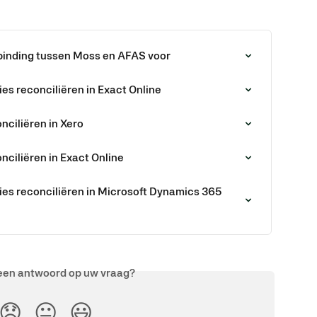
rbinding tussen Moss en AFAS voor
es reconciliëren in Exact Online
nciliëren in Xero
nciliëren in Exact Online
es reconciliëren in Microsoft Dynamics 365 
een antwoord op uw vraag?
😞
😐
😃