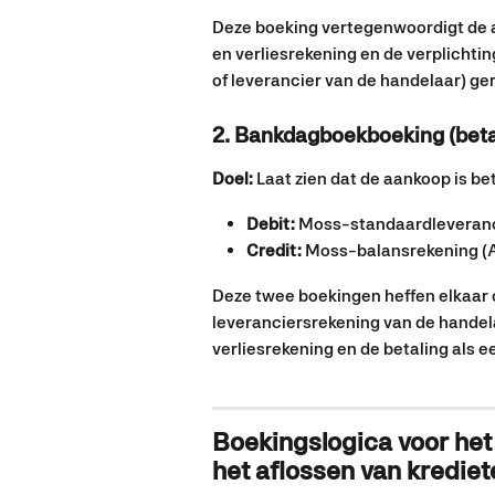
Deze boeking vertegenwoordigt de a
en verliesrekening en de verplichti
of leverancier van de handelaar) ge
2. Bankdagboekboeking (beta
Doel:
 Laat zien dat de aankoop is be
Debit:
 Moss-standaardleveranci
Credit:
 Moss-balansrekening (
Deze twee boekingen heffen elkaar 
leveranciersrekening van de handela
verliesrekening en de betaling als
Boekingslogica voor het
het aflossen van krediet