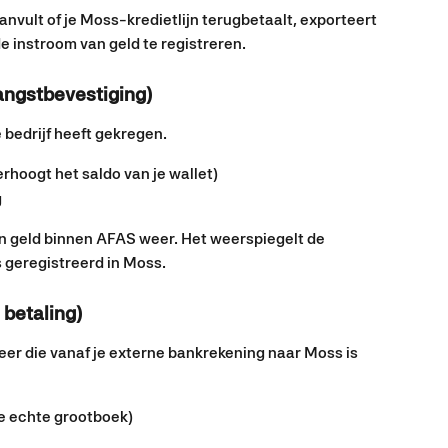
nvult of je Moss-kredietlijn terugbetaalt, exporteert 
instroom van geld te registreren.
angstbevestiging)
 bedrijf heeft gekregen.
rhoogt het saldo van je wallet)
g
n geld binnen AFAS weer. Het weerspiegelt de 
 geregistreerd in Moss.
 betaling)
eer die vanaf je externe bankrekening naar Moss is 
je echte grootboek)