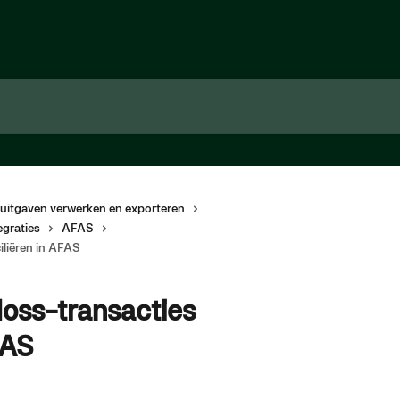
uitgaven verwerken en exporteren
graties
AFAS
iliëren in AFAS
Moss-transacties
FAS