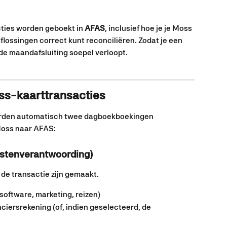
cties worden geboekt in 
AFAS
, inclusief hoe je je Moss 
flossingen correct kunt reconciliëren. Zodat je een 
e maandafsluiting soepel verloopt.
ss-kaarttransacties
orden automatisch twee dagboekboekingen 
oss naar AFAS:
ostenverantwoording)
 de transactie zijn gemaakt.
 software, marketing, reizen)
iersrekening (of, indien geselecteerd, de 