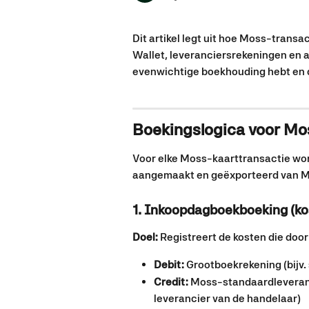
Dit artikel legt uit hoe Moss-transa
Wallet, leveranciersrekeningen en a
evenwichtige boekhouding hebt en d
Boekingslogica voor Mo
Voor elke Moss-kaarttransactie w
aangemaakt en geëxporteerd van M
1. Inkoopdagboekboeking (k
Doel:
 Registreert de kosten die door
Debit:
 Grootboekrekening (bijv.
Credit:
 Moss-standaardleveranc
leverancier van de handelaar)