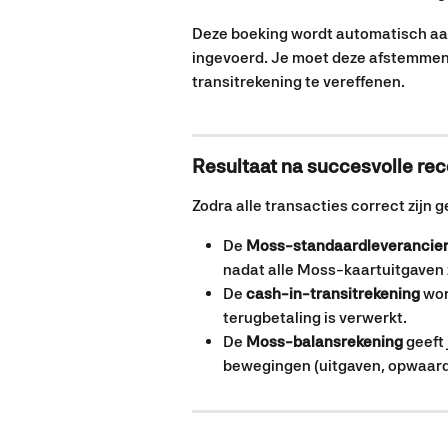
Deze boeking wordt automatisch aa
ingevoerd. Je moet deze afstemmen
transitrekening te vereffenen.
Resultaat na succesvolle reco
Zodra alle transacties correct zijn 
De 
Moss-standaardleverancier
nadat alle Moss-kaartuitgaven 
De 
cash-in-transitrekening
 wor
terugbetaling is verwerkt.
De 
Moss-balansrekening
 geeft 
bewegingen (uitgaven, opwaarde