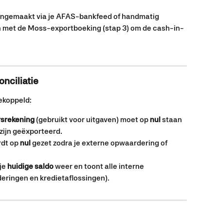
ngemaakt via je AFAS-bankfeed of handmatig 
 met de Moss-exportboeking (stap 3) om de cash-in-
nciliatie
gekoppeld:
srekening
 (gebruikt voor uitgaven) moet op 
nul
 staan 
zijn geëxporteerd.
dt op 
nul
 gezet zodra je externe opwaardering of 
je 
huidige saldo
 weer en toont alle interne 
ringen en kredietaflossingen).