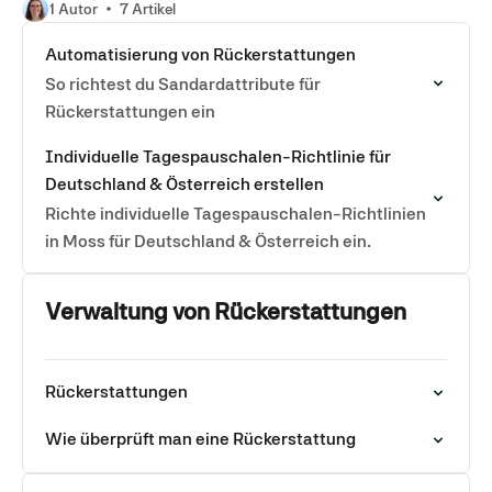
1 Autor
7 Artikel
Automatisierung von Rückerstattungen
So richtest du Sandardattribute für
Rückerstattungen ein
Individuelle Tagespauschalen-Richtlinie für
Deutschland & Österreich erstellen
Richte individuelle Tagespauschalen-Richtlinien
in Moss für Deutschland & Österreich ein.
Verwaltung von Rückerstattungen
Rückerstattungen
Wie überprüft man eine Rückerstattung